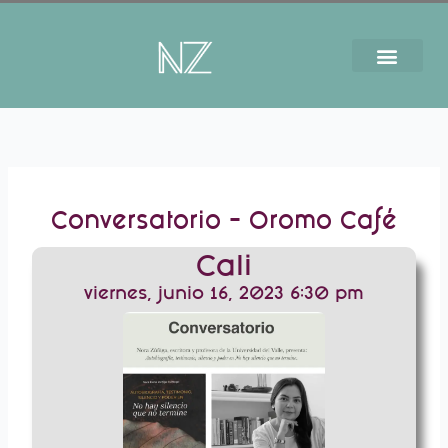
Ir
al
contenido
Conversatorio – Oromo Café
Cali
viernes, junio 16, 2023 6:30 pm